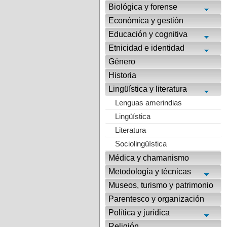
Biológica y forense
Económica y gestión
Educación y cognitiva
Etnicidad e identidad
Género
Historia
Lingüística y literatura
Lenguas amerindias
Lingüística
Literatura
Sociolingüística
Médica y chamanismo
Metodología y técnicas
Museos, turismo y patrimonio
Parentesco y organización
Política y jurídica
Religión