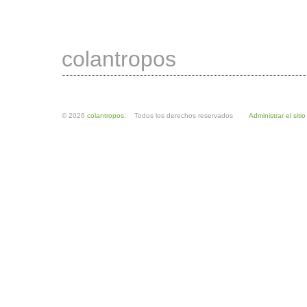
colantropos
© 2026
colantropos
. Todos los derechos reservados
Administrar el sitio