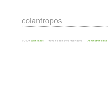
colantropos
© 2026
colantropos
. Todos los derechos reservados
Administrar el sitio