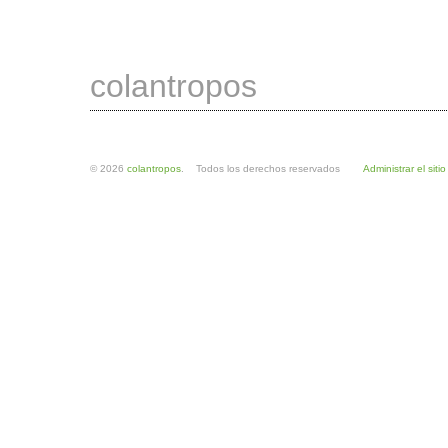
colantropos
© 2026
colantropos
. Todos los derechos reservados
Administrar el sitio