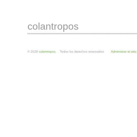
colantropos
© 2026
colantropos
. Todos los derechos reservados
Administrar el sitio