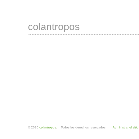
colantropos
© 2026
colantropos
. Todos los derechos reservados
Administrar el sitio