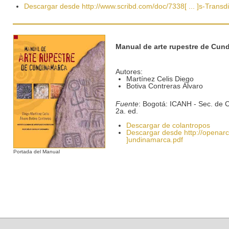
Descargar desde http://www.scribd.com/doc/7338[ ... ]s-Transdis
Manual de arte rupestre de Cun
Autores:
Martínez Celis Diego
Botiva Contreras Álvaro
Fuente
: Bogotá: ICANH - Sec. de 
2a. ed.
Descargar de colantropos
Descargar desde http://openarch
]undinamarca.pdf
Portada del Manual