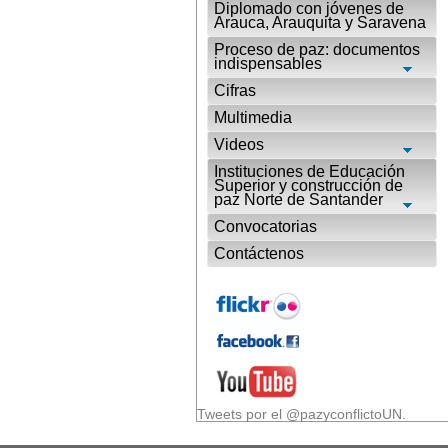
Diplomado con jóvenes de
Arauca, Arauquita y Saravena
Proceso de paz: documentos
indispensables
Cifras
Multimedia
Videos
Instituciones de Educación
Superior y construcción de
paz Norte de Santander
Convocatorias
Contáctenos
Tweets por el @pazyconflictoUN.