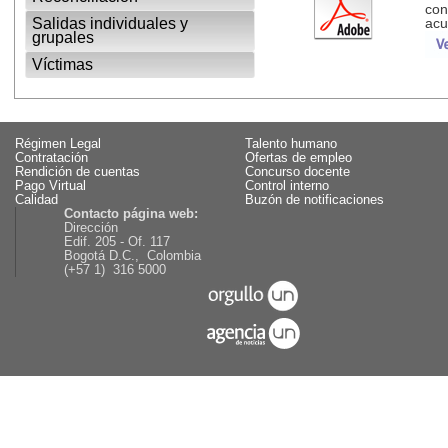
con
Salidas individuales y
acu
grupales
Víctimas
Régimen Legal
Talento humano
Contratación
Ofertas de empleo
Rendición de cuentas
Concurso docente
Pago Virtual
Control interno
Calidad
Buzón de notificaciones
Contacto página web:
Dirección
Edif. 205 - Of. 117
Bogotá D.C., Colombia
(+57 1) 316 5000