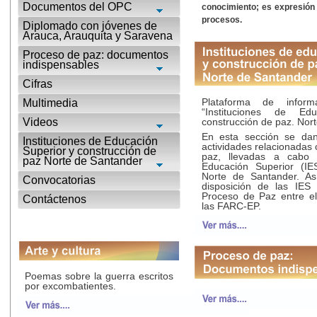
Documentos del OPC
conocimiento; es expresión 
procesos.
Diplomado con jóvenes de
Arauca, Arauquita y Saravena
Proceso de paz: documentos
indispensables
Cifras
Plataforma de inform
Multimedia
“Instituciones de Ed
Videos
construcción de paz. Nor
En esta sección se dan
Instituciones de Educación
actividades relacionadas 
Superior y construcción de
paz, llevadas a cabo p
paz Norte de Santander
Educación Superior (IE
Norte de Santander. A
Convocatorias
disposición de las IES 
Proceso de Paz entre el
Contáctenos
las FARC-EP.
Poemas sobre la guerra escritos
por excombatientes.