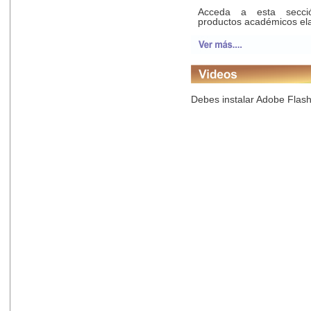
Acceda a esta secci
productos académicos el
Debes instalar Adobe Flash