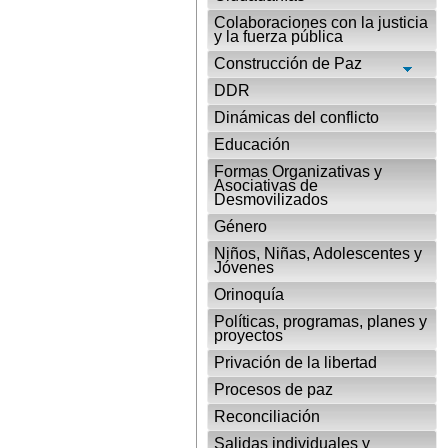
Colaboraciones con la justicia
y la fuerza pública
Construcción de Paz
DDR
Dinámicas del conflicto
Educación
Formas Organizativas y
Asociativas de
Desmovilizados
Género
Niños, Niñas, Adolescentes y
Jóvenes
Orinoquía
Políticas, programas, planes y
proyectos
Privación de la libertad
Procesos de paz
Reconciliación
Salidas individuales y