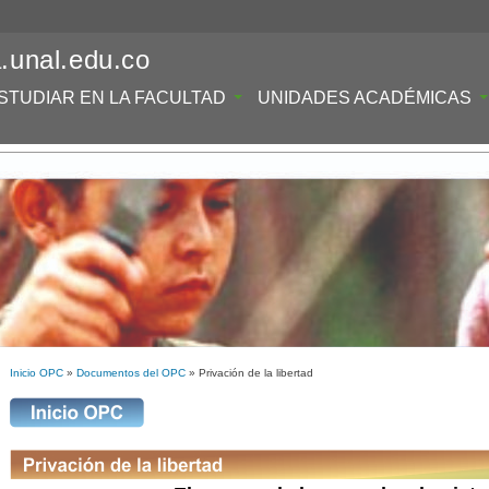
.unal.edu.co
STUDIAR EN LA FACULTAD
UNIDADES ACADÉMICAS
Inicio OPC
»
Documentos del OPC
» Privación de la libertad