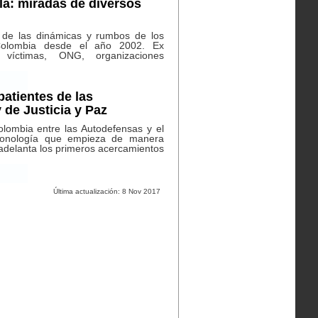
ola: miradas de diversos
 de las dinámicas y rumbos de los
olombia desde el año 2002. Ex
, víctimas, ONG, organizaciones
batientes de las
 de Justicia y Paz
lombia entre las Autodefensas y el
ronología que empieza de manera
a adelanta los primeros acercamientos
Última actualización: 8 Nov 2017