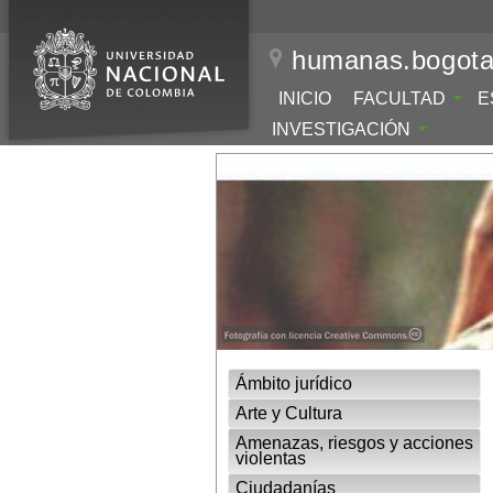
humanas.bogota
INICIO
FACULTAD
E
INVESTIGACIÓN
Ámbito jurídico
Arte y Cultura
Amenazas, riesgos y acciones
violentas
Ciudadanías