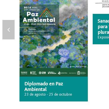
Sanad
para 
plura
Exposi
tiene
Diplomado en Paz
re
Ambiental
23 de agosto - 25 de octubre