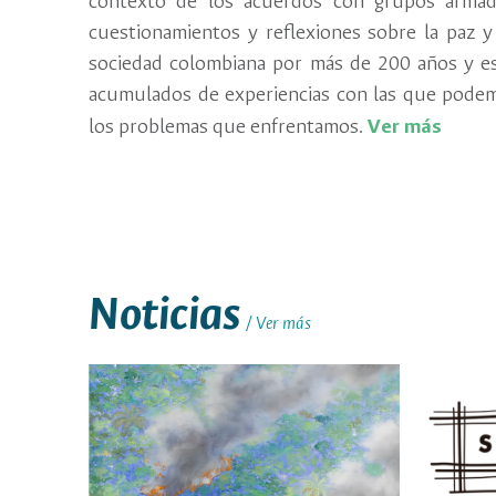
contexto de los acuerdos con grupos armad
cuestionamientos y reflexiones sobre la paz y 
sociedad colombiana por más de 200 años y es
acumulados de experiencias con las que podem
los problemas que enfrentamos.
Ver más
Noticias
Ver más