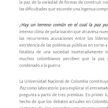
la paz, de la variedad de formas de construir co
las dificultades que esconde una ingenua compr
¿
Hay un terreno común en el cual la paz pu
intenso clima de polarización que atraviesa nues
las recurrentes acusaciones entre los líderes
estridencia de las polémicas públicas en torno a 
fatalista de una sociedad inveteradamente v
muchos colombianos perciben que la paz 
condenado a la guerra.
La Universidad Nacional de Colombia constitu
Paz
como laboratorio para explorar el entramado
pregunta a partir de tres premisas. En primer l
hecho de que los debates actuales en Colombia