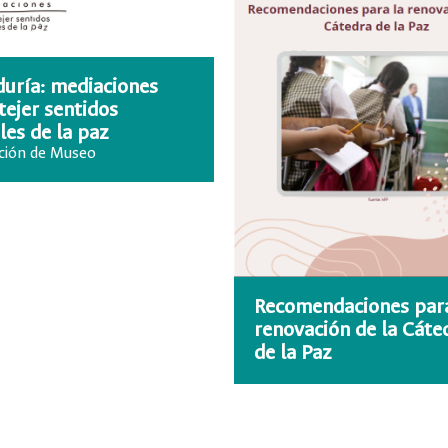
uría: mediaciones
tejer sentidos
les de la paz
ción de Museo
Recomendaciones para
renovación de la Cáte
de la Paz