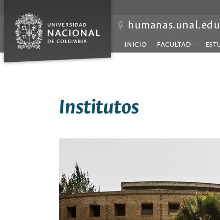
humanas.unal.edu
INICIO
FACULTAD
EST
Institutos