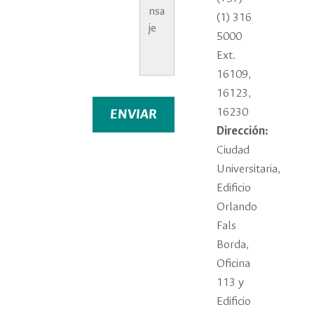
(1) 316
5000
Ext.
16109,
16123,
16230
ENVIAR
Dirección:
Ciudad
Universitaria,
Edificio
Orlando
Fals
Borda,
Oficina
113 y
Edificio