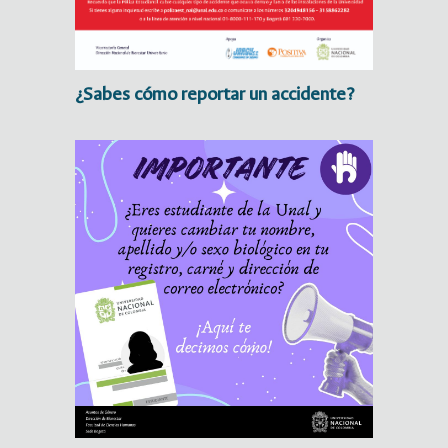
¿Sabes cómo reportar un accidente?