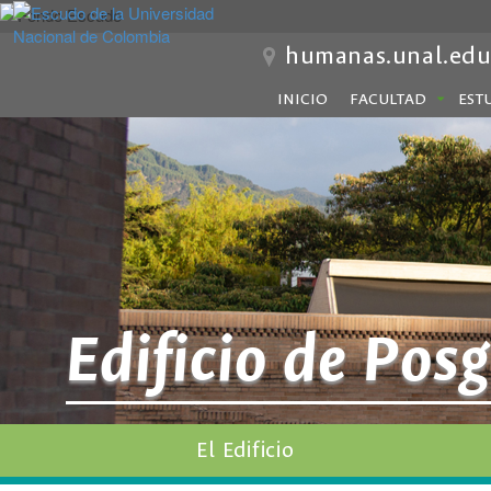
humanas.unal.edu
INICIO
FACULTAD
EST
Edificio de Pos
El Edificio