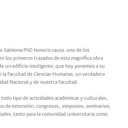
io Salmona PhD honoris causa, uno de los
on los primeros trazados de esta magnífica obra
de un edificio inteligente, que hoy ponemos a su
de la Facultad de Ciencias Humanas, un verdadero
idad Nacional y de nuestra Facultad.
 todo tipo de actividades académicas y culturales,
os de extensión, congresos,, simposios, seminarios,
idades, tanto para la comunidad universitaria como