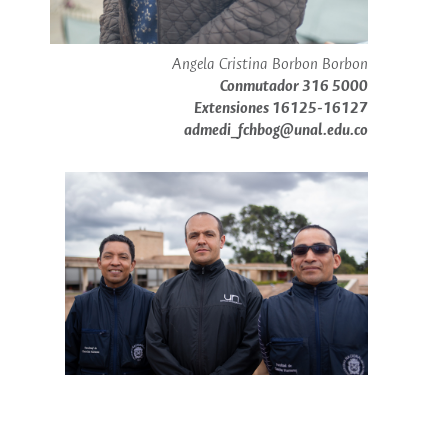
Angela Cristina Borbon Borbon
Conmutador 316 5000
Extensiones 16125-16127
admedi_fchbog@unal.edu.co