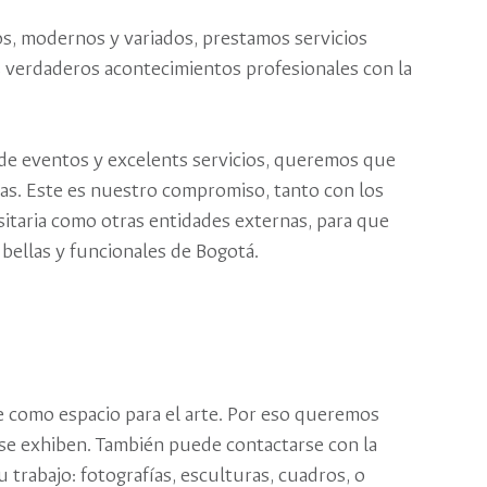
s, modernos y variados, prestamos servicios
s verdaderos acontecimientos profesionales con la
 de eventos y excelents servicios, queremos que
as. Este es nuestro compromiso, tanto con los
itaria como otras entidades externas, para que
bellas y funcionales de Bogotá.
ve como espacio para el arte. Por eso queremos
lí se exhiben. También puede contactarse con la
u trabajo: fotografías, esculturas, cuadros, o