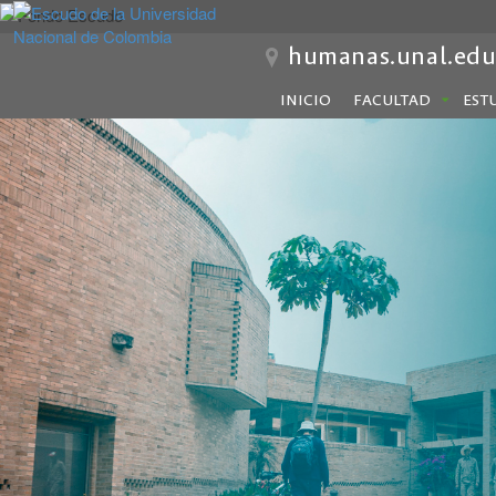
humanas.unal.edu
INICIO
FACULTAD
EST