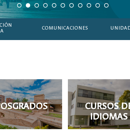
NCIÓN
COMUNICACIONES
UNIDAD
CA
POSGRADOS
CURSOS D
IDIOMAS