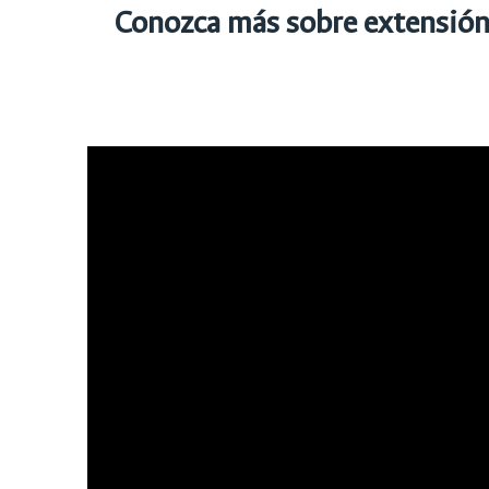
Conozca más sobre extensió