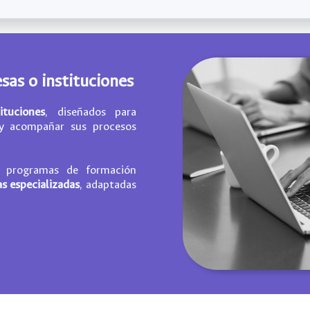
sas o instituciones
ituciones
, diseñados para
 y acompañar sus procesos
, programas de formación
as especializadas
, adaptadas