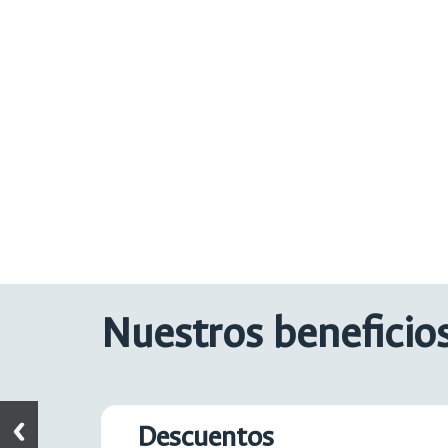
Nuestros beneficio
Descuentos
Networking