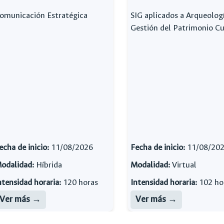
omunicación Estratégica
SIG aplicados a Arqueolog
Gestión del Patrimonio Cu
echa de inicio:
11/08/2026
Fecha de inicio:
11/08/20
odalidad:
Híbrida
Modalidad:
Virtual
ntensidad horaria:
120 horas
Intensidad horaria:
102 ho
Ver más
Ver más