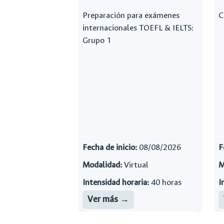
Preparación para exámenes
C
internacionales TOEFL & IELTS:
Grupo 1
Fecha de inicio:
08/08/2026
F
Modalidad:
Virtual
M
Intensidad horaria:
40 horas
I
Ver más