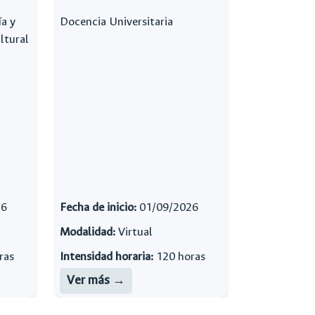
ía y
Docencia Universitaria
ltural
26
Fecha de inicio:
01/09/2026
Modalidad:
Virtual
ras
Intensidad horaria:
120 horas
Ver más