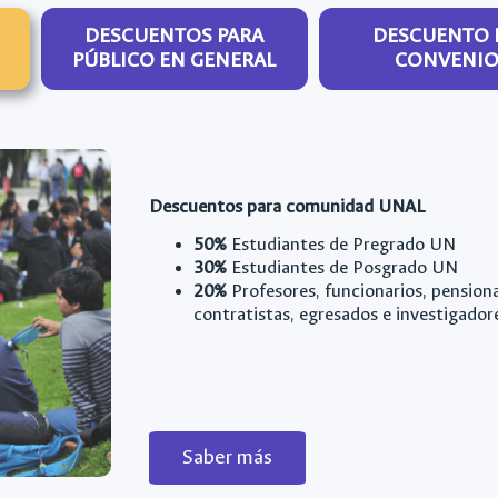
DESCUENTOS PARA
DESCUENTO 
PÚBLICO EN GENERAL
CONVENIO
Descuentos para comunidad UNAL
50%
Estudiantes de Pregrado UN
30%
Estudiantes de Posgrado UN
20%
Profesores, funcionarios, pension
contratistas, egresados e investigado
Saber más