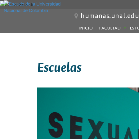
humanas.unal.edu
INICIO
FACULTAD
EST
Escuelas