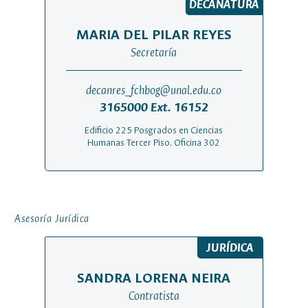
DECANATURA
MARIA DEL PILAR REYES
Secretaría
decanres_fchbog@unal.edu.co
3165000 Ext. 16152
Edificio 225 Posgrados en Ciencias
Humanas Tercer Piso. Oficina 302
Asesoría Jurídica
JURÍDICA
SANDRA LORENA NEIRA
Contratista