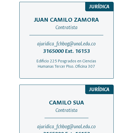
JURÍDICA
JUAN CAMILO ZAMORA
Contratista
ajuridica_fchbog@unal.edu.co
3165000 Ext. 16153
Edificio 225 Posgrados en Ciencias
Humanas Tercer Piso. Oficina 307
JURÍDICA
CAMILO SUA
Contratista
ajuridica_fchbog@unal.edu.co