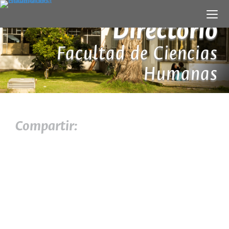
Directorio
Facultad de Ciencias
Humanas
Compartir: