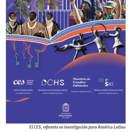
El CES, referente en investigación para América Latina