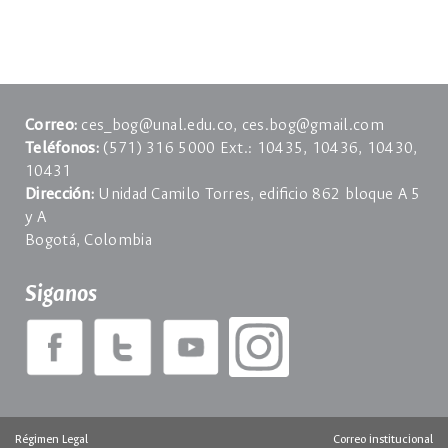
Correo:
ces_bog@unal.edu.co, ces.bog@gmail.com
Teléfonos:
(571) 316 5000 Ext.: 10435, 10436, 10430,
10431
Dirección:
Unidad Camilo Torres, ediﬁcio 862 bloque A 5
y A
Bogotá, Colombia
Siganos
Régimen Legal
Correo institucional