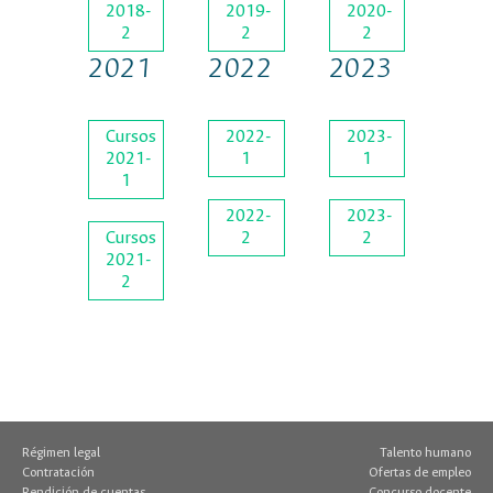
2018-
2019-
2020-
2
2
2
2021
2022
2023
Cursos
2022-
2023-
2021-
1
1
1
2022-
2023-
Cursos
2
2
2021-
2
Régimen legal
Talento humano
Contratación
Ofertas de empleo
Rendición de cuentas
Concurso docente