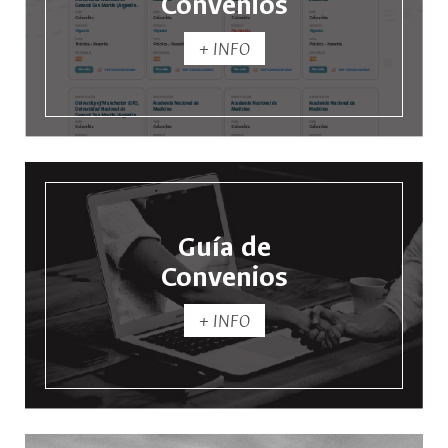
Convenios
+ INFO
Guía de
Convenios
+ INFO