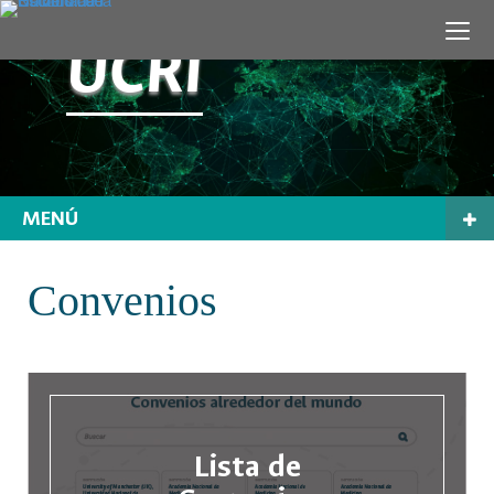
UCRI
MENÚ
Convenios
Lista de