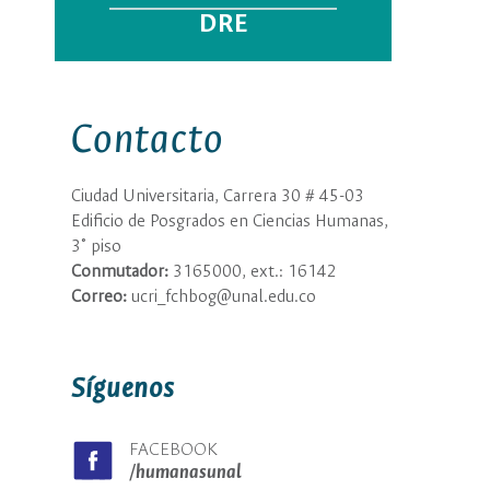
DRE
Contacto
Ciudad Universitaria, Carrera 30 # 45-03
Edificio de Posgrados en Ciencias Humanas,
3˚ piso
Conmutador:
3165000, ext.: 16142
Correo:
ucri_fchbog@unal.edu.co
Síguenos
FACEBOOK
/humanasunal