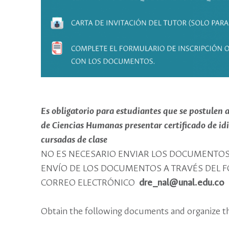
Es obligatorio para estudiantes que se postulen 
de Ciencias Humanas presentar certificado de idi
cursadas de clase
NO ES NECESARIO ENVIAR LOS DOCUMENTOS P
ENVÍO DE LOS DOCUMENTOS A TRAVÉS DEL FO
CORREO ELECTRÓNICO
dre_nal@unal.edu.co
Obtain the following documents and organize the