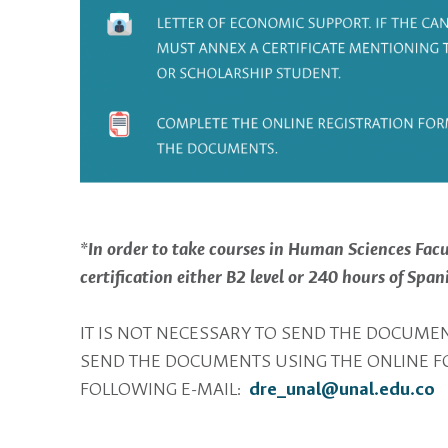
*In order to take courses in Human Sciences Fac
certification either B2 level or 240 hours of Spani
IT IS NOT NECESSARY TO SEND THE DOCUMENT
SEND THE DOCUMENTS USING THE ONLINE FO
FOLLOWING E-MAIL:
dre_unal@unal.edu.co