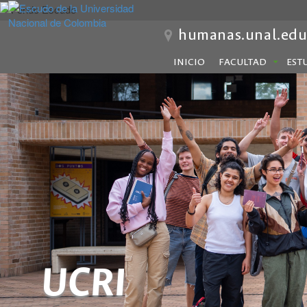
humanas.unal.edu
INICIO
FACULTAD
EST
UCRI