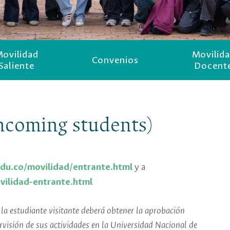
ovilidad
Movilid
Convenios
Saliente
Docent
ncoming students)
du.co/movilidad/entrante.html
y a
vilidad-entrante.html
 la estudiante visitante deberá obtener la aprobación
rvisión de sus actividades en la Universidad Nacional de