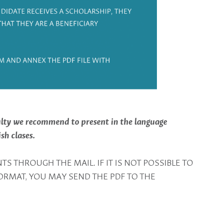
ulty we recommend to present in the language
sh clases.
S THROUGH THE MAIL. IF IT IS NOT POSSIBLE TO
RMAT, YOU MAY SEND THE PDF TO THE