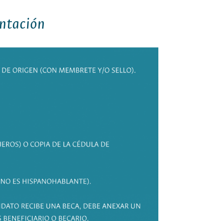
ntación