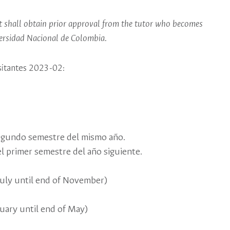
nt shall obtain prior approval from the tutor who becomes
iversidad Nacional de Colombia.
sitantes 2023-02:
segundo semestre del mismo año.
el primer semestre del año siguiente.
July until end of November)
uary until end of May)