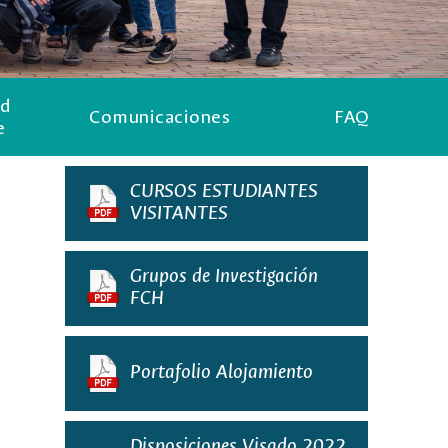
ad
Comunicaciones
FAQ
e
CURSOS ESTUDIANTES
VISITANTES
Grupos de Investigación
FCH
Portafolio Alojamiento
Disposiciones Visado 2022