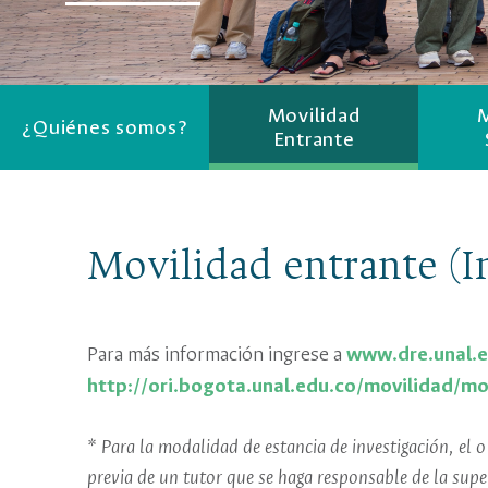
Movilidad
M
¿Quiénes somos?
Entrante
Movilidad entrante (I
Para más información ingrese a
www.dre.unal.e
http://ori.bogota.unal.edu.co/movilidad/mo
* Para la modalidad de estancia de investigación, el o
previa de un tutor que se haga responsable de la supe