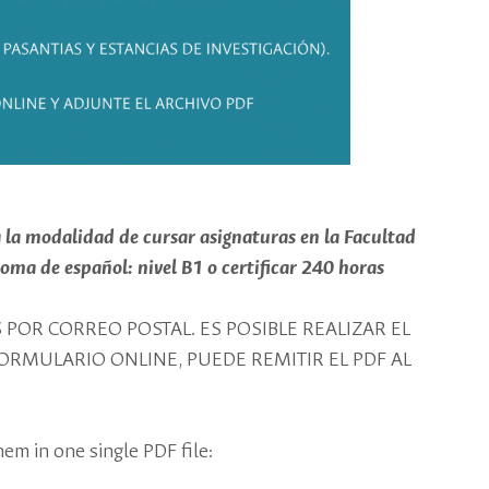
a la modalidad de cursar asignaturas en la Facultad
oma de español: nivel B1 o certificar 240 horas
OR CORREO POSTAL. ES POSIBLE REALIZAR EL
RMULARIO ONLINE, PUEDE REMITIR EL PDF AL
m in one single PDF file: