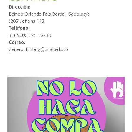
Dirección:
Edificio Orlando Fals Borda - Sociología
(205), oficina 113
Teléfono:
3165000 Ext. 16230
Correo:
genero_fchbog@unal.edu.co