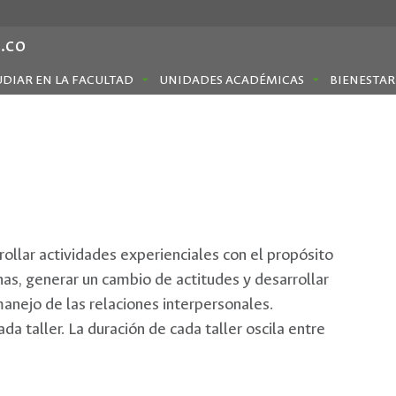
.co
UDIAR EN LA FACULTAD
UNIDADES ACADÉMICAS
BIENESTAR
rollar actividades experienciales con el propósito
nas, generar un cambio de actitudes y desarrollar
manejo de las relaciones interpersonales.
 taller. La duración de cada taller oscila entre