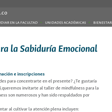
.co
UDIAR EN LA FACULTAD
UNIDADES ACADÉMICAS
BIENESTAR
ara la Sabiduría Emocional
mación e inscripciones
des para concentrarte en el presente? ¿Te gustaría
í,queremos invitarte al taller de mindfulness para la
lness son numerosos y han sido respaldados por
ar al cultivar la atención plena incluyen: