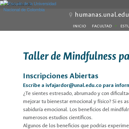
humanas.unal.edu
INICIO
FACULTAD
EST
Taller de Mindfulness p
I
nscripciones Abiertas
Escribe a ivfajardor@unal.edu.co para infor
¿Te sientes estresado, abrumado y con dificulta
mejorar tu bienestar emocional y físico? Si es as
sabiduría emocional. Los beneficios del mindfu
numerosos estudios científicos.
Algunos de los beneficios que podrías experiment