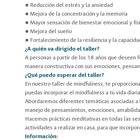
● Reducción del estrés y la ansiedad
● Mejora de la concentración y la memoria
● Mayor sensación de bienestar emocional y fís
● Mejora del sueño
● Fortalecimiento de la resiliencia y la capaci
¿A quién va dirigido el taller?
A personas a partir de los 18 años que deseen 
manera constructiva con sus emociones, pensami
¿Qué puedo esperar del taller?
En nuestro taller de mindfulness, te proporcio
puedas incorporar el mindfulness a tu vida diar
Abordaremos diferentes temáticas asociadas a l
manejo de pensamientos, emociones, amabilidad
Hacemos prácticas meditativas en todas las sesi
actividades a realizar en casa, para que incorpor
Información: