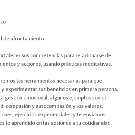
ico
dad de afrontamiento
fortalecer sus competencias para relacionarse de
entos y acciones, usando prácticas meditativas.
naremos las herramientas necesarias para que
ia y experimentar sus beneficios en primera persona.
a gestión emocional, algunos ejemplos son el
, compasión y autocompasión y los valores.
ones, ejercicios experienciales y te enviamos
es lo aprendido en las sesiones a tu cotidianidad.