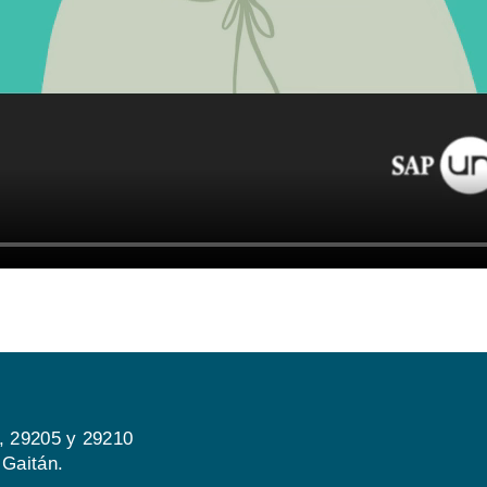
, 29205 y 29210
 Gaitán.