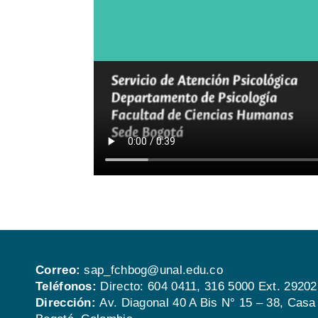
Correo:
sap_fchbog@unal.edu.co
Teléfonos:
Directo:
604 0411,
316 5000 Ext. 29202
Dirección:
Av. Diagonal 40 A Bis N° 15 – 38, Casa