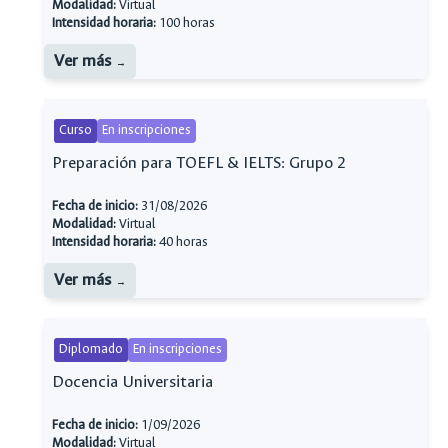
Modalidad:
Virtual
Intensidad horaria:
100 horas
Ver más
Curso
En inscripciones
Preparación para TOEFL & IELTS: Grupo 2
Fecha de inicio:
31/08/2026
Modalidad:
Virtual
Intensidad horaria:
40 horas
Ver más
Diplomado
En inscripciones
Docencia Universitaria
Fecha de inicio:
1/09/2026
Modalidad:
Virtual