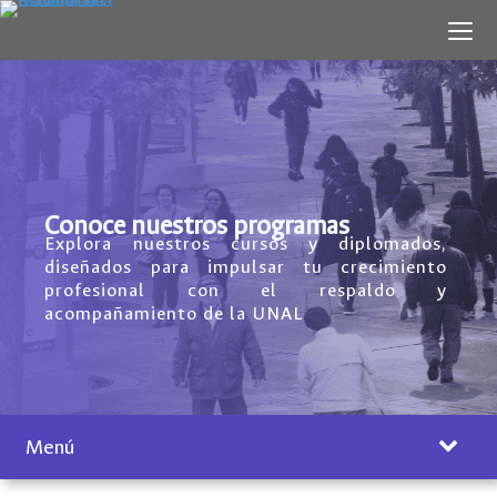
Conoce nuestros programas
Explora nuestros cursos y diplomados,
diseñados para impulsar tu crecimiento
profesional con el respaldo y
acompañamiento de la UNAL
Menú