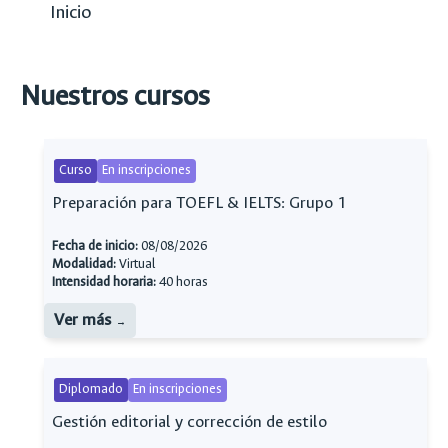
Inicio
Nuestros cursos
Curso
En inscripciones
Preparación para TOEFL & IELTS: Grupo 1
Fecha de inicio:
08/08/2026
Modalidad:
Virtual
Intensidad horaria:
40 horas
Ver más
Diplomado
En inscripciones
Gestión editorial y corrección de estilo