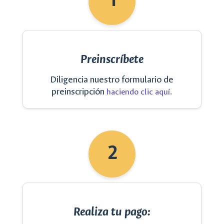
1
Preinscríbete
Diligencia nuestro formulario de
preinscripción
.
haciendo clic aquí
2
Realiza tu pago: