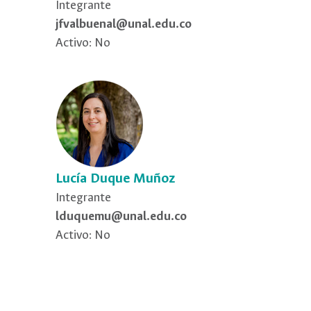
Integrante
jfvalbuenal@unal.edu.co
Activo: No
Lucía Duque Muñoz
Integrante
lduquemu@unal.edu.co
Activo: No