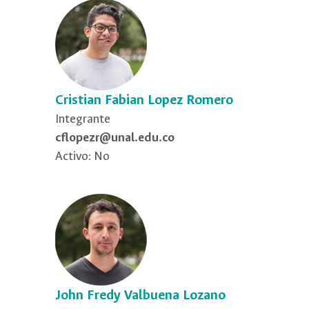
Cristian Fabian Lopez Romero
Integrante
cflopezr@unal.edu.co
Activo: No
John Fredy Valbuena Lozano