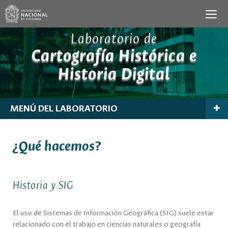
Laboratorio de
Cartografía Histórica e
Historia Digital
MENÚ DEL LABORATORIO
¿Qué hacemos?
Historia y SIG
El uso de Sistemas de Información Geográfica (SIG) suele estar
relacionado con el trabajo en ciencias naturales o geografía