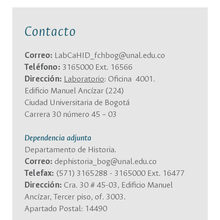
Contacto
Correo:
LabCaHID_fchbog@unal.edu.co
Teléfono:
3165000 Ext. 16566
Dirección:
Laboratorio
: Oficina 4001.
Edificio Manuel Ancízar (224)
Ciudad Universitaria de Bogotá
Carrera 30 número 45 – 03
Dependencia adjunta
Departamento de Historia.
Correo:
dephistoria_bog@unal.edu.co
Telefax:
(571) 3165288 - 3165000 Ext. 16477
Dirección:
Cra. 30 # 45-03, Edificio Manuel
Ancízar, Tercer piso, of. 3003.
Apartado Postal: 14490