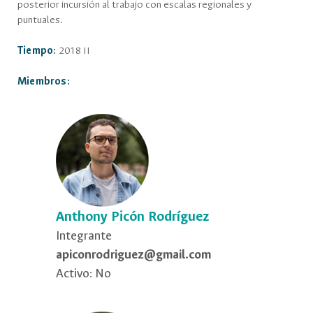
posterior incursión al trabajo con escalas regionales y
puntuales.
Tiempo:
2018 II
Miembros:
Anthony Picón Rodríguez
Integrante
apiconrodriguez@gmail.com
Activo: No