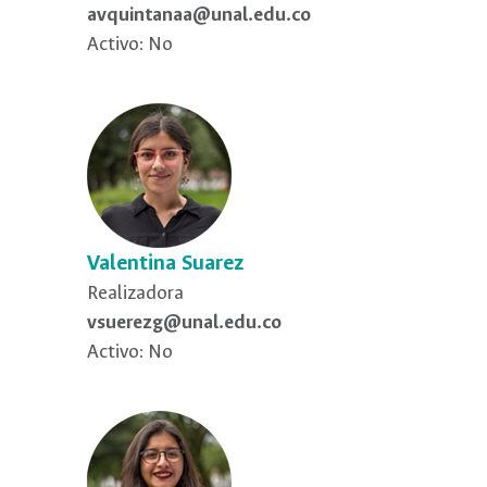
avquintanaa@unal.edu.co
Activo: No
Valentina Suarez
Realizadora
vsuerezg@unal.edu.co
Activo: No