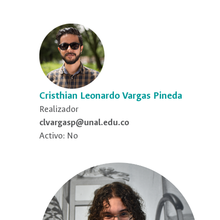
Cristhian Leonardo Vargas Pineda
Realizador
clvargasp@unal.edu.co
Activo: No