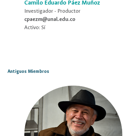
Camilo Eduardo Páez Muñoz
Investigador - Productor
cpaezm@unal.edu.co
Activo: Sí
Antiguos Miembros