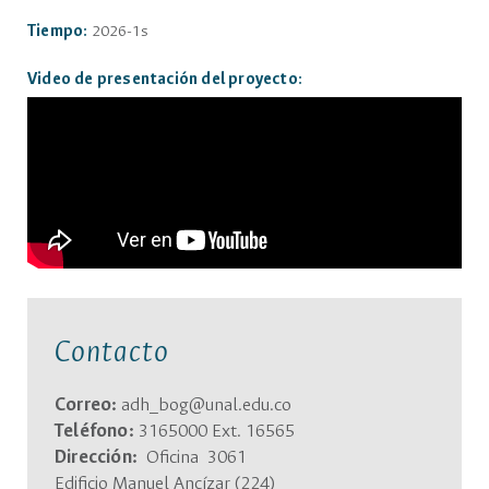
Tiempo:
2026-1s
Video de presentación del proyecto:
Contacto
Correo:
adh_bog@unal.edu.co
Teléfono:
3165000 Ext. 16565
Dirección:
Oficina 3061
Edificio Manuel Ancízar (224)