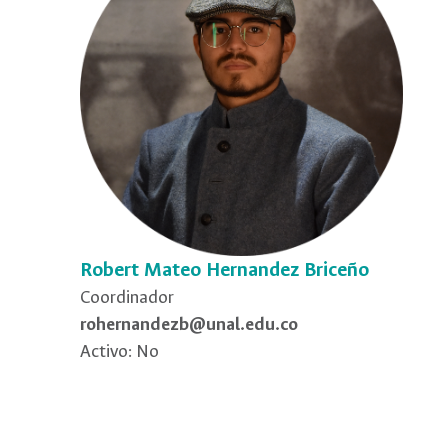
Robert Mateo Hernandez Briceño
Coordinador
rohernandezb@unal.edu.co
Activo: No