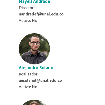
Nayeli Andrade
Directora
nandradef@unal.edu.co
Activo: No
Alejandro Solano
Realizador
aesolanol@unal.edu.co
Activo: No