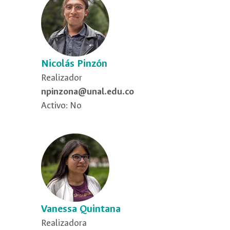
Nicolás Pinzón
Realizador
npinzona@unal.edu.co
Activo: No
Vanessa Quintana
Realizadora