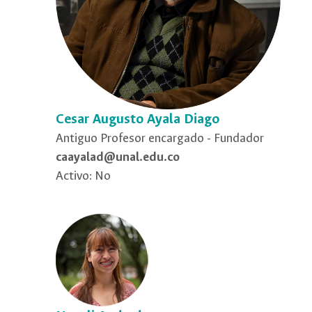
Cesar Augusto Ayala Diago
Antiguo Profesor encargado - Fundador
caayalad@unal.edu.co
Activo: No