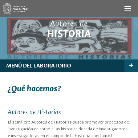
Autores de
HISTORIA
MENÚ DEL LABORATORIO
¿Qué hacemos?
Autores de Historias
El semillero Autores de Historias busca promover procesos de
investigación en torno a las historias de vida de investigadores
e investigadoras en el campo de la Historia, mediante la