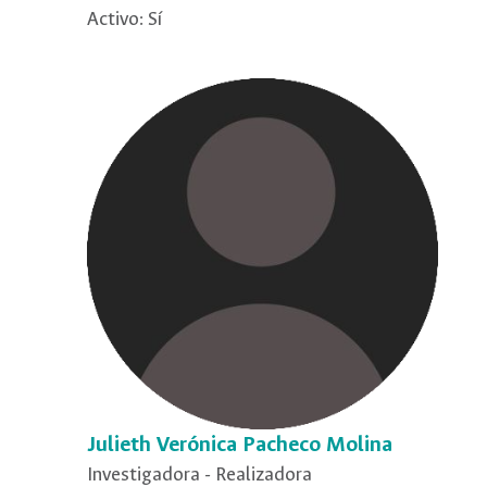
Activo: Sí
Julieth Verónica Pacheco Molina
Investigadora - Realizadora