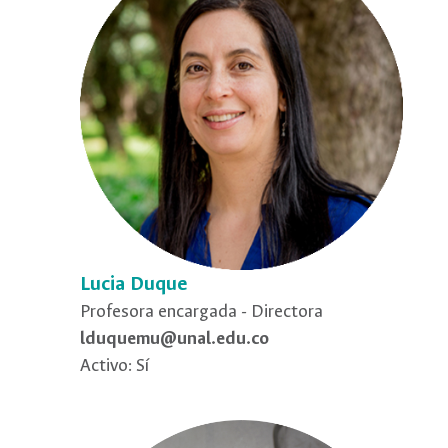
Lucia Duque
Profesora encargada - Directora
lduquemu@unal.edu.co
Activo: Sí