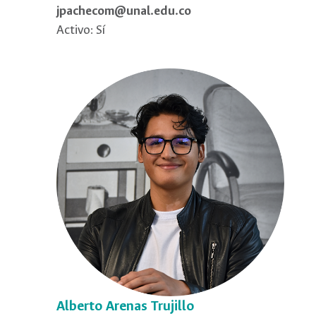
jpachecom@unal.edu.co
Activo: Sí
Alberto Arenas Trujillo