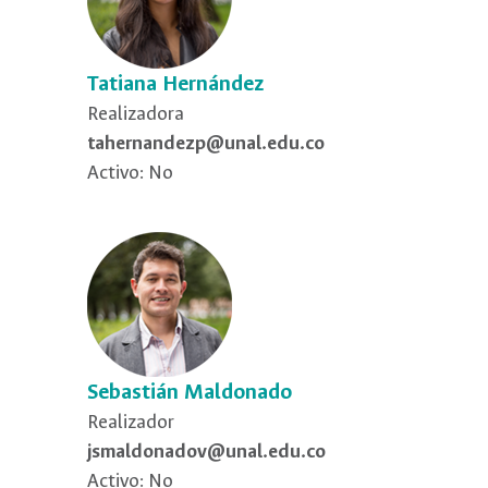
Tatiana Hernández
Realizadora
tahernandezp@unal.edu.co
Activo: No
Sebastián Maldonado
Realizador
jsmaldonadov@unal.edu.co
Activo: No