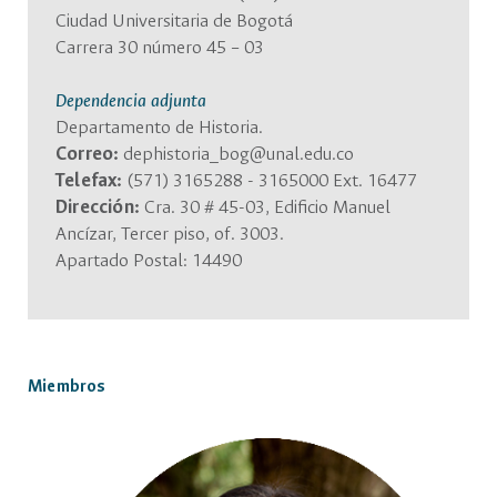
Ciudad Universitaria de Bogotá
Carrera 30 número 45 – 03
Dependencia adjunta
Departamento de Historia.
Correo:
dephistoria_bog@unal.edu.co
Telefax:
(571) 3165288 - 3165000 Ext. 16477
Dirección:
Cra. 30 # 45-03, Edificio Manuel
Ancízar, Tercer piso, of. 3003.
Apartado Postal: 14490
Miembros