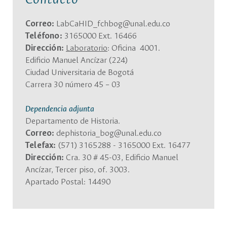
Correo:
LabCaHID_fchbog@unal.edu.co
Teléfono:
3165000 Ext. 16466
Dirección:
Laboratorio
: Oficina 4001.
Edificio Manuel Ancízar (224)
Ciudad Universitaria de Bogotá
Carrera 30 número 45 – 03
Dependencia adjunta
Departamento de Historia.
Correo:
dephistoria_bog@unal.edu.co
Telefax:
(571) 3165288 - 3165000 Ext. 16477
Dirección:
Cra. 30 # 45-03, Edificio Manuel
Ancízar, Tercer piso, of. 3003.
Apartado Postal: 14490