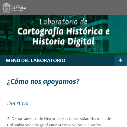
Laboratorio de
Cartografía Histórica e
Historia Digital
MENÚ DEL LABORATORIO
¿Cómo nos apoyamos?
Docencia
El Departamento de Historia de la Universidad Nacional de
Colombia sede Bogotá cuenta con diversos espacios