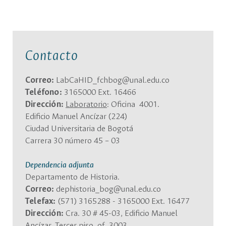
Contacto
Correo:
LabCaHID_fchbog@unal.edu.co
Teléfono:
3165000 Ext. 16466
Dirección:
Laboratorio
: Oficina 4001.
Edificio Manuel Ancízar (224)
Ciudad Universitaria de Bogotá
Carrera 30 número 45 – 03
Dependencia adjunta
Departamento de Historia.
Correo:
dephistoria_bog@unal.edu.co
Telefax:
(571) 3165288 - 3165000 Ext. 16477
Dirección:
Cra. 30 # 45-03, Edificio Manuel
Ancízar, Tercer piso, of. 3003.