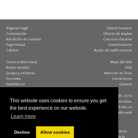
Régimen legal
Talento humano
Contratación
Ofertas de empleo
Rendición de cuentas
Concurso docente
Pago Virtual
Control interno
Calidad
Buzón de notificaciones
Correo institucional
Mapa del sitio
Redes sociales
FAQ
Quejas y reclamos
Atención en línea
Encuesta
Contáctenos
Estadísticas
Glosario
Contacto página web:
© Copyright 2014
This website uses cookies to ensure you get
Dirección
Algunos derechos reservados.
Edif. 205 - Of. 117
editorweb_fchbog@unal.edu.co
the best experience on our website.
Bogotá D.C., Colombia
Acerca de este sitio web
Learn more
(+57 1) 316 5000
Decline
Allow cookies