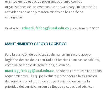
eventos en los espacios programados junto con los
organizadores de los eventos. Se apoya el seguimiento de las
actividades de aseo y mantenimiento de los edificios
encargados.
Contacto:
admedi_fchbog@unal.
edu.co
y la extensón 16125
MANTENIMIENTO Y APOYO LOGÍSTICO
Para la atención de solicitudes de mantenimiento o apoyo
logístico dentro de la Facultad de Ciencias Humanas se habilitó,
como único medio de solicitudes, el correo
mantlog_fchbog@unal.
edu.co
, donde se centralizan todos los
requerimientos. El equipo evaluará y procederá a la asignación
del servicio con el grupo de apoyo, teniendo en cuenta la
prioridad del servicio, orden de llegada y capacidad técnica.