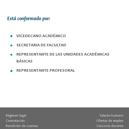
Está conformado por:
VICEDECANO ACADÉMICO
SECRETARIA DE FACULTAD
REPRESENTANTE DE LAS UNIDADES ACADÉMICAS
BÁSICAS
REPRESENTANTE PROFESORAL
Régimen legal
Talento humano
Contratación
Ofertas de empleo
Rendición de cuentas
Concurso docente