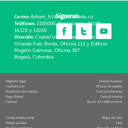
Síguenos
dirbien_fchbog@unal.edu.co
Correo:
3165000, Extensiones 16109,
Teléfonos:
16123 y 16230
Ciudad Universitaria, Edificio
Dirección:
Orlando Fals Borda, Oficina 113 y Edificio
Rogelio Salmona, Oficina 307
Bogotá, Colombia
Régimen legal
Talento humano
Contratación
Ofertas de empleo
Rendición de cuentas
Concurso docente
Pago Virtual
Control interno
Calidad
Buzón de notificaciones
Correo institucional
Mapa del sitio
Redes sociales
FAQ