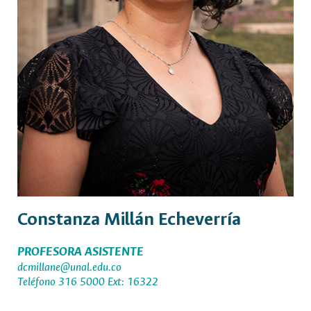
Constanza Millán Echeverría
PROFESORA ASISTENTE
dcmillane@unal.edu.co
Teléfono 316 5000 Ext: 16322