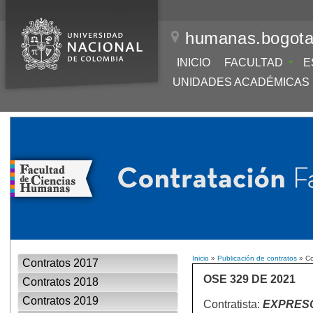
humanas.bogota
INICIO
FACULTAD
E
UNIDADES ACADÉMICAS
Inicio
»
Publicación de contratos
» Co
Contratos 2017
OSE 329 DE 2021
Contratos 2018
Contratos 2019
Contratista:
EXPRESO