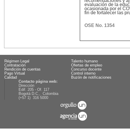
recomendaciones y aj
evaluación de la educa
ocasionada por el COVI
fin de fortalecer las p
OSE No. 1354
Régimen Legal
Talento humano
Contratación
Ofertas de empleo
Rendición de cuentas
Concurso docente
Pago Virtual
Control interno
Calidad
Buzón de notificaciones
Contacto página web:
Dirección
Edif. 205 - Of. 117
Bogotá D.C., Colombia
(+57 1) 316 5000