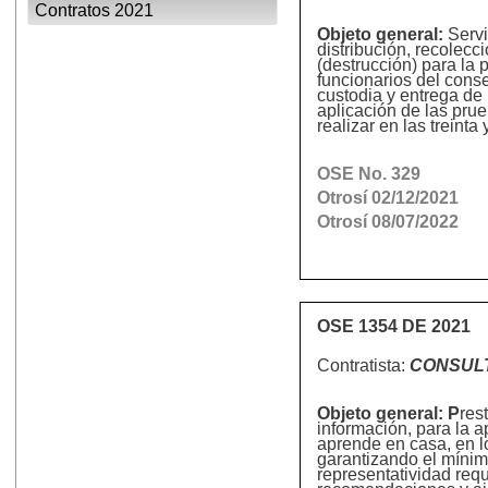
Contratos 2021
Objeto general:
Servi
distribución, recolecc
(destrucción) para la
funcionarios del conse
custodia y entrega de 
aplicación de las pru
realizar en las treinta
OSE No. 329
Otrosí 02/12/2021
Otrosí 08/07/2022
OSE 1354 DE 2021
Contratista:
CONSULT
Objeto general: P
res
información, para la 
aprende en casa, en l
garantizando el mínimo
representatividad requ