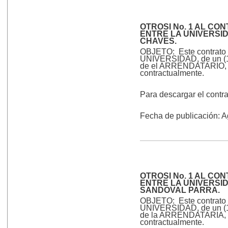
OTROSI No. 1 AL CO
ENTRE LA UNIVERSI
CHAVES.
OBJETO: Este contrato ti
UNIVERSIDAD, de un (1) 
de el ARRENDATARIO, qui
contractualmente.
Para descargar el contr
Fecha de publicación: 
OTROSI No. 1 AL CO
ENTRE LA UNIVERSI
SANDOVAL PARRA.
OBJETO: Este contrato ti
UNIVERSIDAD, de un (1) 
de la ARRENDATARIA, qui
contractualmente.