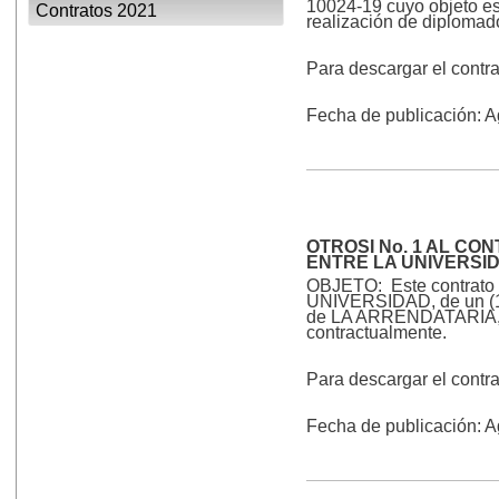
10024-19 cuyo objeto es 
Contratos 2021
realización de diplomado
Para descargar el contr
Fecha de publicación: 
OTROSI No. 1 AL CO
ENTRE LA UNIVERSI
OBJETO: Este contrato ti
UNIVERSIDAD, de un (1) 
de LA ARRENDATARIA, qui
contractualmente.
Para descargar el contr
Fecha de publicación: 