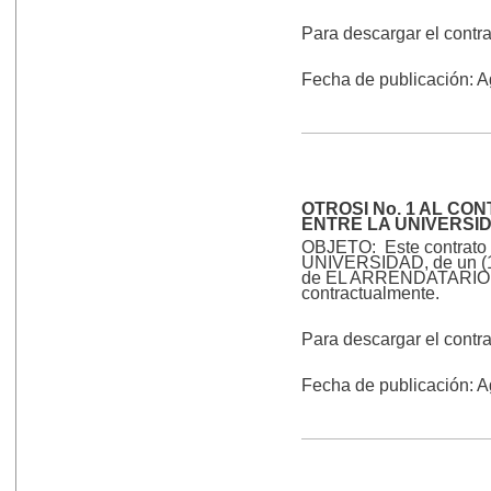
Para descargar el contr
Fecha de publicación: 
OTROSI No. 1 AL CO
ENTRE LA UNIVERSI
OBJETO: Este contrato ti
UNIVERSIDAD, de un (1) 
de EL ARRENDATARIO, qui
contractualmente.
Para descargar el contr
Fecha de publicación: 