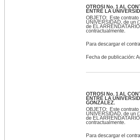
OTROSI No. 1 AL CO
ENTRE LA UNIVERSI
OBJETO: Este contrato ti
UNIVERSIDAD, de un (1) 
de EL ARRENDATARIO, qui
contractualmente.
Para descargar el contr
Fecha de publicación: 
OTROSI No. 1 AL CO
ENTRE LA UNIVERSI
GONZALEZ.
OBJETO: Este contrato ti
UNIVERSIDAD, de un (1) 
de EL ARRENDATARIO, qui
contractualmente.
Para descargar el contr