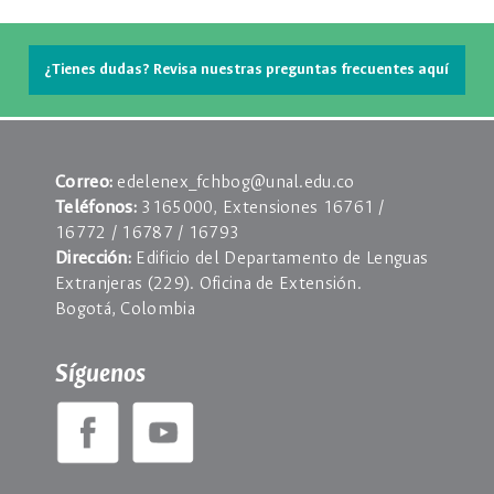
¿Tienes dudas? Revisa nuestras preguntas frecuentes aquí
Correo:
edelenex_fchbog@unal.edu.co
Teléfonos:
3165000, Extensiones 16761 /
16772 / 16787 / 16793
Dirección:
Edificio del Departamento de Lenguas
Extranjeras (229). Oficina de Extensión.
Bogotá, Colombia
Síguenos