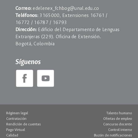
Correo:
edelenex_fchbog@unal.edu.co
Teléfonos:
3165000, Extensiones 16761 /
16772 / 16787 / 16793
Dirección:
Edificio del Departamento de Lenguas
Extranjeras (229). Oficina de Extensión.
Bogotá, Colombia
Síguenos
Régimen legal
Talento humano
Contratación
Ofertas de empleo
Rendición de cuentas
Concurso docente
Pago Virtual
Control interno
Calidad
Buzón de notificaciones