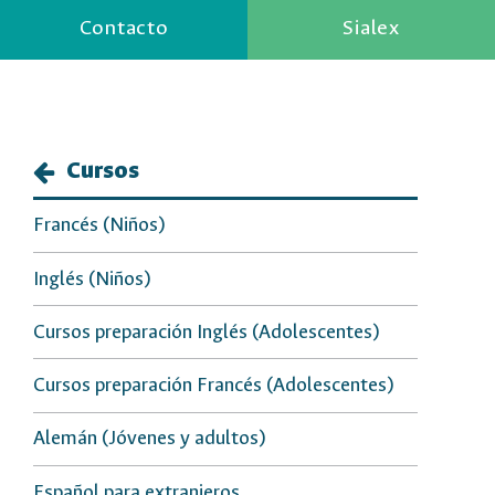
Contacto
Sialex
Cursos
Francés (Niños)
Inglés (Niños)
Cursos preparación Inglés (Adolescentes)
Cursos preparación Francés (Adolescentes)
Alemán (Jóvenes y adultos)
Español para extranjeros