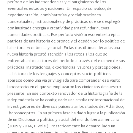
período de las independencias y el surgimiento de los
eventuales estados y naciones. Un espacio convulso, de
experimentación, combinatorias y reelaboraciones
conceptuales, institucionales y de prácticas que se desplegó
con inusitada energía y creatividad para refundar nuevas
comunidades políticas. Ese período vivió preso entre la épica
patriota de una historia de bronce y el desdén por lo político de
la historia económica y social. En las dos últimas décadas una
nueva historia prestó atención a los retos a los que se
enfrentaban los actores del período a través del examen de sus
prácticas, instituciones, experiencias, valores y percepciones.
La historia de los lenguajes y conceptos socio-políticos
aparece como una vía privilegiada para comprender ese vasto
laboratorio en el que se emplazaron los cimientos de nuestro
presente. En ese contexto renovador de la historiografía de la
independencia se ha configurado una amplia red internacional de
investigadores de diversos países a ambos lados del Atlántico,
Iberconceptos. En su primera fase ha dado lugar a la publicación
de un Diccionario político y social del mundo iberoamericano
(2009 y 2014, II vols.). Posteriormente ha desarrollado un
nuevo programa de investigación -cuyas líneas maestras se