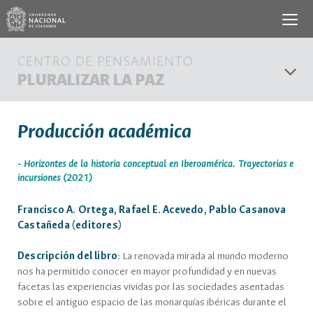
CENTRO DE PENSAMIENTO
PLURALIZAR LA PAZ
Producción académica
-
Horizontes de la historia conceptual en Iberoamérica. Trayectorias e
incursiones (2021)
Francisco A. Ortega, Rafael E. Acevedo, Pablo Casanova
Castañeda (editores)
Descripción del libro
: La renovada mirada al mundo moderno
nos ha permitido conocer en mayor profundidad y en nuevas
facetas las experiencias vividas por las sociedades asentadas
sobre el antiguo espacio de las monarquías ibéricas durante el