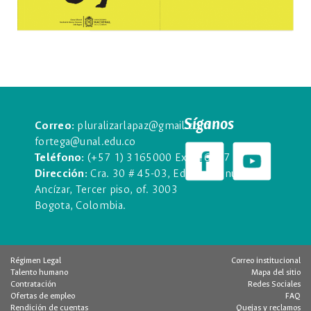
Síganos
Correo:
pluralizarlapaz@gmail.com -
fortega@unal.edu.co
Teléfono:
(+57 1) 3165000 Ext. 16477
Dirección:
Cra. 30 # 45-03, Edificio Manuel
Ancízar, Tercer piso, of. 3003
Bogota, Colombia.
Régimen Legal
Correo institucional
Talento humano
Mapa del sitio
Contratación
Redes Sociales
Ofertas de empleo
FAQ
Rendición de cuentas
Quejas y reclamos