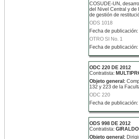
COSUDE-UN, desarrolla
del Nivel Central y de
de gestión de restituc
ODS 1018
Fecha de publicación:
OTRO SI No. 1
Fecha de publicación:
ODC 220 DE 2012
Contratista:
MULTIPR
Objeto general:
Compr
132 y 223 de la Facul
ODC 220
Fecha de publicación:
ODS 998 DE 2012
Contratista:
GIRALDO
Objeto general:
Dirig