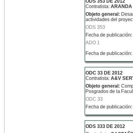
ODS 353 DE 2012
Contratista:
ARANDA 
Objeto general:
Desar
actividades del proyec
ODS 353
Fecha de publicación:
ADO 1
Fecha de publicación:
ODC 33 DE 2012
Contratista:
A&V SERV
Objeto general:
Compr
Posgrados de la Facu
ODC 33
Fecha de publicación:
ODS 333 DE 2012