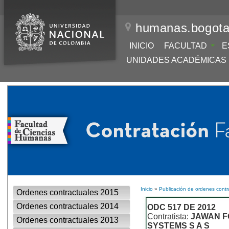
humanas.bogota
INICIO
FACULTAD
E
UNIDADES ACADÉMICAS
Inicio
»
Publicación de ordenes contr
Ordenes contractuales 2015
Ordenes contractuales 2014
ODC 517 DE 2012
Contratista:
JAWAN F
Ordenes contractuales 2013
SYSTEMS S A S