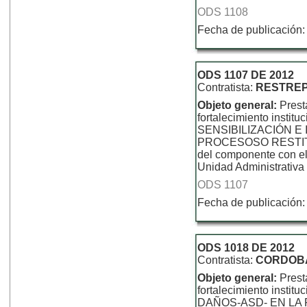
ODS 1108
Fecha de publicación:
ODS 1107 DE 2012
Contratista:
RESTREP
Objeto general:
Prest
fortalecimiento inst
SENSIBILIZACIÓN 
PROCESOSO RESTITUCI
del componente con el
Unidad Administrativa 
ODS 1107
Fecha de publicación:
ODS 1018 DE 2012
Contratista:
CORDOBA
Objeto general:
Prest
fortalecimiento inst
DAÑOS-ASD- EN LA 