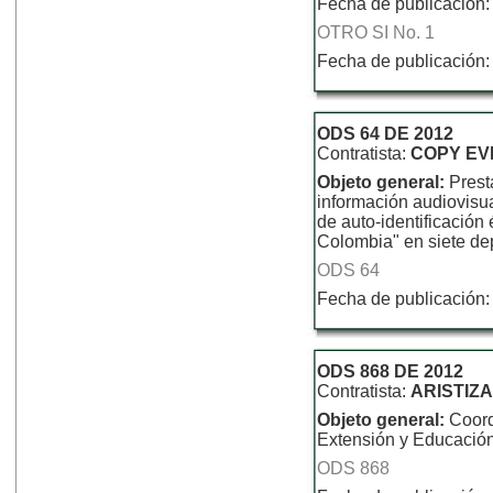
Fecha de publicación:
OTRO SI No. 1
Fecha de publicación:
ODS 64 DE 2012
Contratista:
COPY EV
Objeto general:
Prest
información audiovisua
de auto-identificación
Colombia" en siete de
ODS 64
Fecha de publicación:
ODS 868 DE 2012
Contratista:
ARISTIZ
Objeto general:
Coord
Extensión y Educació
ODS 868