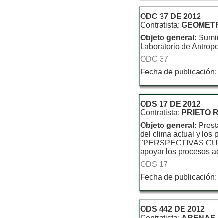
ODC 37 DE 2012
Contratista:
GEOMETR
Objeto general:
Sumin
Laboratorio de Antrop
ODC 37
Fecha de publicación:
ODS 17 DE 2012
Contratista:
PRIETO 
Objeto general:
Prest
del clima actual y los 
"PERSPECTIVAS CU
apoyar los procesos ad
ODS 17
Fecha de publicación:
ODS 442 DE 2012
Contratista:
ARENAS 