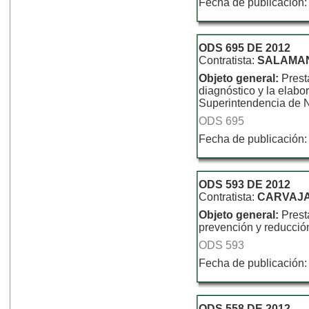
Fecha de publicación:
ODS 695 DE 2012
Contratista:
SALAMA
Objeto general:
Prest
diagnóstico y la elabo
Superintendencia de N
ODS 695
Fecha de publicación:
ODS 593 DE 2012
Contratista:
CARVAJA
Objeto general:
Prest
prevención y reducció
ODS 593
Fecha de publicación:
ODS 558 DE 2012