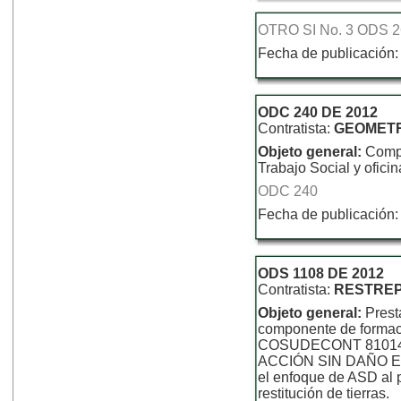
OTRO SI No. 3 ODS 
Fecha de publicación:
ODC 240 DE 2012
Contratista:
GEOMETR
Objeto general:
Compr
Trabajo Social y ofici
ODC 240
Fecha de publicación:
ODS 1108 DE 2012
Contratista:
RESTREP
Objeto general:
Prest
componente de formaci
COSUDECONT 81014
ACCIÓN SIN DAÑO E
el enfoque de ASD al p
restitución de tierras.