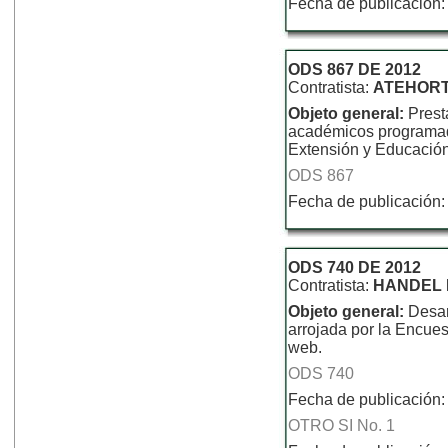
Fecha de publicación:
ODS 867 DE 2012
Contratista:
ATEHORT
Objeto general:
Prest
académicos programad
Extensión y Educación
ODS 867
Fecha de publicación:
ODS 740 DE 2012
Contratista:
HANDEL 
Objeto general:
Desar
arrojada por la Encue
web.
ODS 740
Fecha de publicación:
OTRO SI No. 1