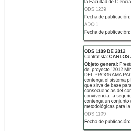
la Facultad de Cienc
ODS 1239
Fecha de publicación:
ADO 1
Fecha de publicación:
ODS 1109 DE 2012
Contratista:
CARLOS 
Objeto general:
Prest
del proyecto "201
DEL PROGRAMA PACTO
contenga el sistema p
que sirva de base para
consecuencias del con
convivencia, la segur
contenga un conjunto a
metodológicas para la
ODS 1109
Fecha de publicación: