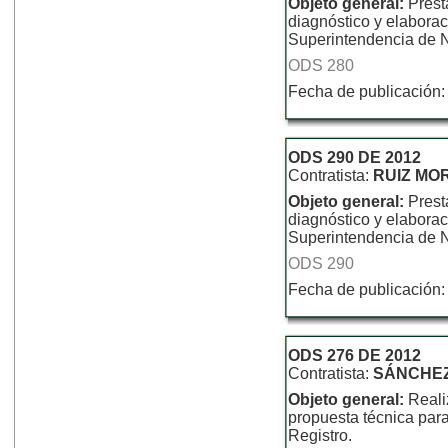
Objeto general:
Prest
diagnóstico y elaborac
Superintendencia de N
ODS 280
Fecha de publicación:
ODS 290 DE 2012
Contratista:
RUIZ MO
Objeto general:
Prest
diagnóstico y elaborac
Superintendencia de N
ODS 290
Fecha de publicación:
ODS 276 DE 2012
Contratista:
SÁNCHEZ
Objeto general:
Reali
propuesta técnica para
Registro.