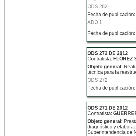
ODS 282
Fecha de publicación:
ADO 1
Fecha de publicación:
ODS 272 DE 2012
Contratista:
FLÓREZ 
Objeto general:
Reali
técnica para la reestr
ODS 272
Fecha de publicación:
ODS 271 DE 2012
Contratista:
GUERRER
Objeto general:
Prest
diagnóstico y elaborac
Superintendencia de N