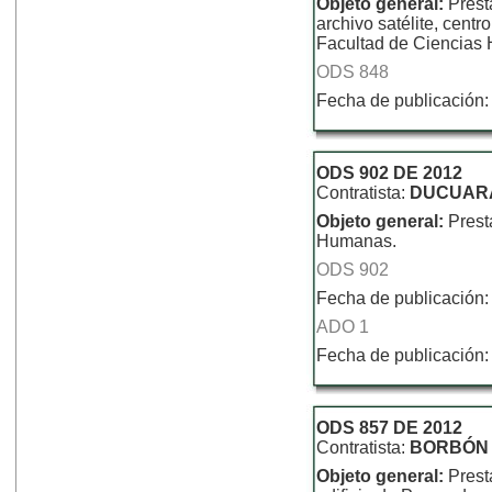
Objeto general:
Prest
archivo satélite, cen
Facultad de Ciencias
ODS 848
Fecha de publicación:
ODS 902 DE 2012
Contratista:
DUCUARA
Objeto general:
Prest
Humanas.
ODS 902
Fecha de publicación:
ADO 1
Fecha de publicación:
ODS 857 DE 2012
Contratista:
BORBÓN 
Objeto general:
Prest