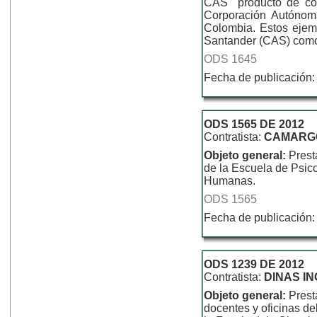
CAS" producto de con
Corporación Autónom
Colombia. Estos ejem
Santander (CAS) como
ODS 1645
Fecha de publicación:
ODS 1565 DE 2012
Contratista:
CAMARGO
Objeto general:
Prest
de la Escuela de Psico
Humanas.
ODS 1565
Fecha de publicación:
ODS 1239 DE 2012
Contratista:
DINAS I
Objeto general:
Prest
docentes y oficinas de