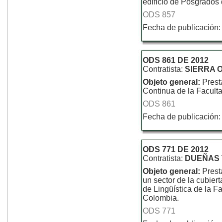
edificio de Posgrados
ODS 857
Fecha de publicación:
ODS 861 DE 2012
Contratista:
SIERRA 
Objeto general:
Prest
Continua de la Facul
ODS 861
Fecha de publicación:
ODS 771 DE 2012
Contratista:
DUEÑAS 
Objeto general:
Prest
un sector de la cubier
de Lingüística de la 
Colombia.
ODS 771