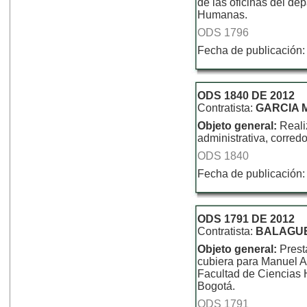
de las oficinas del de
Humanas.
ODS 1796
Fecha de publicación:
ODS 1840 DE 2012
Contratista:
GARCIA 
Objeto general:
Reali
administrativa, corred
ODS 1840
Fecha de publicación:
ODS 1791 DE 2012
Contratista:
BALAGUE
Objeto general:
Prest
cubiera para Manuel An
Facultad de Ciencias 
Bogotá.
ODS 1791