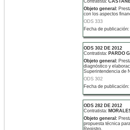
Contratista:
CASTAÑE
Objeto general:
Prest
con los aspectos finan
ODS 333
Fecha de publicación:
ODS 302 DE 2012
Contratista:
PARDO G
Objeto general:
Prest
diagnóstico y elaborac
Superintendencia de N
ODS 302
Fecha de publicación:
ODS 282 DE 2012
Contratista:
MORALES
Objeto general:
Prest
propuesta técnica para
Registro.