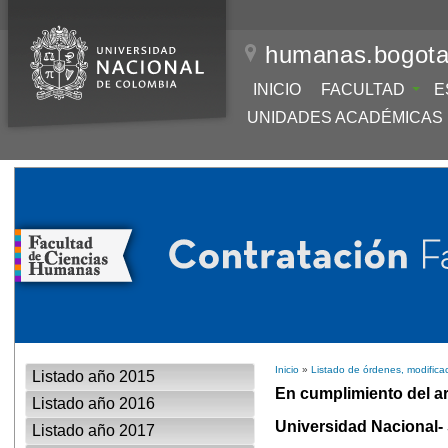
humanas.bogota
INICIO
FACULTAD
E
UNIDADES ACADÉMICAS
Inicio
»
Listado de órdenes, modifica
Listado año 2015
En cumplimiento del art
Listado año 2016
Universidad Nacional- 
Listado año 2017