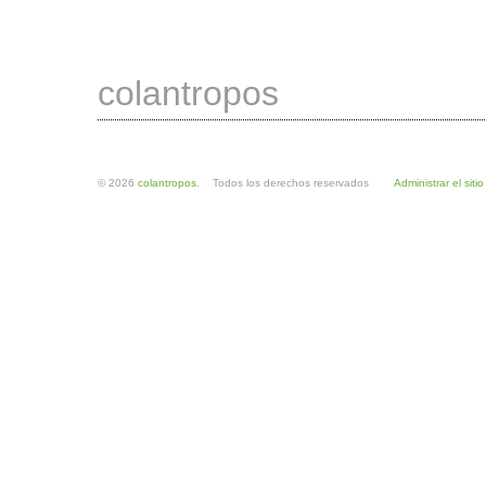
colantropos
© 2026
colantropos
. Todos los derechos reservados
Administrar el sitio