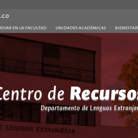
.co
UDIAR EN LA FACULTAD
UNIDADES ACADÉMICAS
BIENESTAR
Recurso
Recurso
Centro de
Departamento de Lenguas Extranje
Departamento de Lenguas Extranje