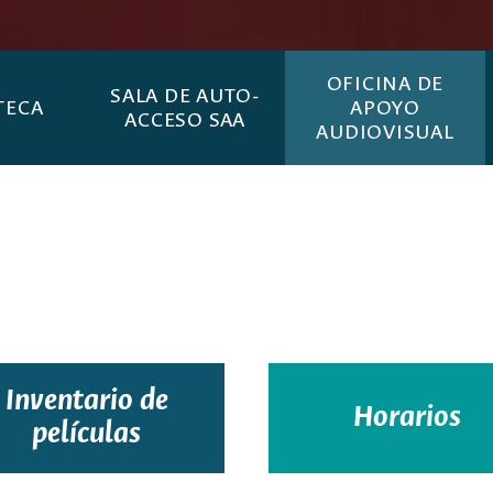
OFICINA DE
SALA DE AUTO-
TECA
APOYO
ACCESO SAA
AUDIOVISUAL
Inventario de
Horarios
películas