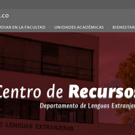
.co
UDIAR EN LA FACULTAD
UNIDADES ACADÉMICAS
BIENESTAR
Recurso
Recurso
Centro de
Departamento de Lenguas Extranje
Departamento de Lenguas Extranje