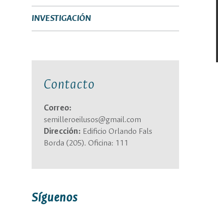
INVESTIGACIÓN
Contacto
Correo:
semilleroeilusos@gmail.com
Dirección:
Edificio Orlando Fals
Borda (205). Oficina: 111
Síguenos