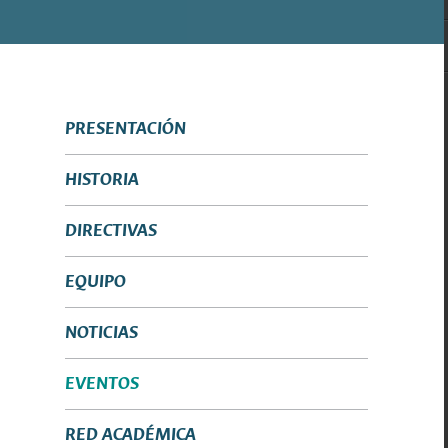
PRESENTACIÓN
HISTORIA
DIRECTIVAS
EQUIPO
NOTICIAS
EVENTOS
RED ACADÉMICA