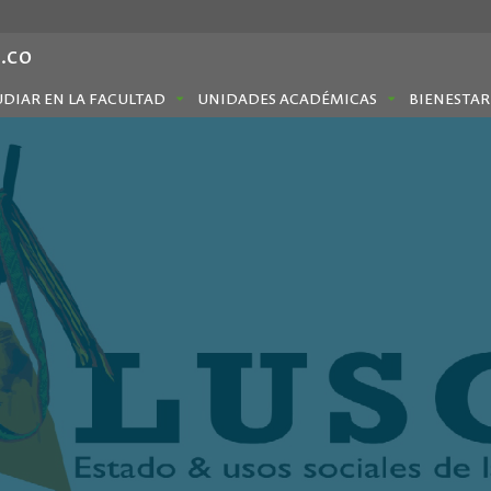
.co
UDIAR EN LA FACULTAD
UNIDADES ACADÉMICAS
BIENESTAR