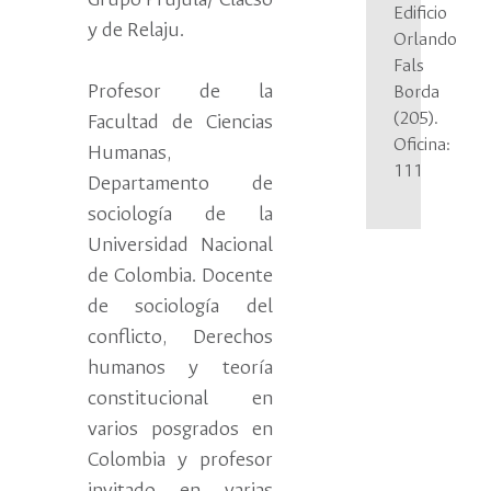
Grupo Prujula/ Clacso
Edificio
y de Relaju.
Orlando
Fals
Profesor de la
Borda
(205).
Facultad de Ciencias
Oficina:
Humanas,
111
Departamento de
sociología de la
Universidad Nacional
de Colombia. Docente
de sociología del
conflicto, Derechos
humanos y teoría
constitucional en
varios posgrados en
Colombia y profesor