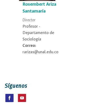
Rosembert Ariza
Santamaría
Director
Profesor -
Departamento de
Sociología
Correo:
rarizas@unal.edu.co
Síguenos