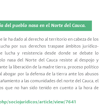
ia del pueblo nasa en el Norte del Cauca.
e le ha dado al derecho al territorio en cabeza de los
lucha por sus derechos traspase ámbitos jurídico-
de lucha y resistencia desde donde se debate lo
eblo nasa del Norte del Cauca resiste al despojo y
e la liberación de la madre tierra, proceso político
 abogar por la defensa de la tierra ante los abusos
ñamiento a las comunidades del norte del Cauca, el
los que no han sido tenido en cuento a la hora de
.php/sociojuridicos/article/view/7641