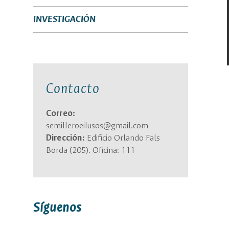
INVESTIGACIÓN
Contacto
Correo:
semilleroeilusos@gmail.com
Dirección:
Edificio Orlando Fals
Borda (205). Oficina: 111
Síguenos