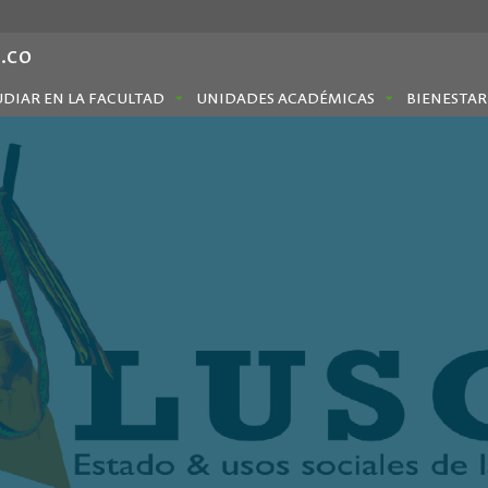
.co
UDIAR EN LA FACULTAD
UNIDADES ACADÉMICAS
BIENESTAR